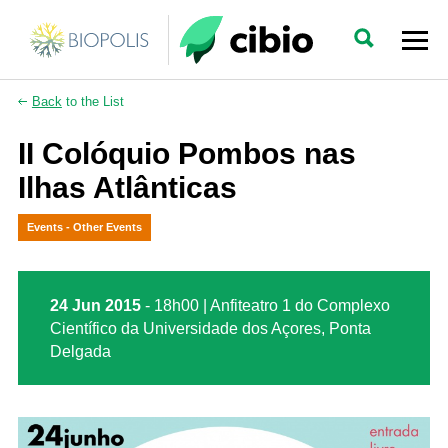
Back
to the List
II Colóquio Pombos nas
Ilhas Atlânticas
Events - Other Events
24 Jun 2015
- 18h00 | Anfiteatro 1 do Complexo
Científico da Universidade dos Açores, Ponta
Delgada