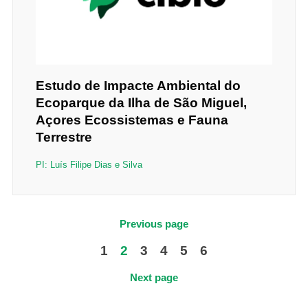
Estudo de Impacte Ambiental do
Ecoparque da Ilha de São Miguel,
Açores Ecossistemas e Fauna
Terrestre
PI: Luís Filipe Dias e Silva
Previous page
1
2
3
4
5
6
Next page