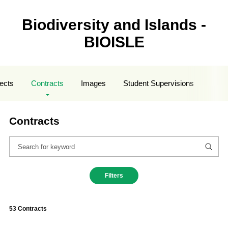
Biodiversity and Islands -
BIOISLE
ects
Contracts
Images
Student Supervisions
Contracts
Filters
53 Contracts