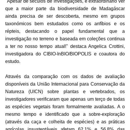
"Apesar de séculos de investigações, é extraordinário ver
que a maior parte da biodiversidade de Madagáscar
ainda precisa de ser descoberta, mesmo em grupos
taxonómicos bem estudados como os anfíbios e os
répteis, destacando o papel fundamental que a
investigação no terreno e baseada em coleções continua
a ter no nosso tempo atual!" destaca Angelica Crottini,
investigadora do CIBIO-InBIO/BIOPOLIS e coautora do
estudo.
Através da comparação com os dados de avaliação
disponíveis da União Internacional para Conservação da
Natureza (UICN) sobre plantas e vertebrados, os
investigadores verificaram que apenas um terço de todas
as espécies vegetais foram formalmente avaliadas. A o
mesmo tempo e identificado que a sobre-exploração
(através da caça e colheita de espécies) e as práticas
agrícolas insustentáveis afetam 62,1% e 56,8% das