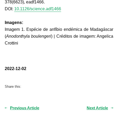
378(6623), eadf1466.
DOI:
10.1126/science.adf1466
Imagens:
Imagem 1. Espécie de anfíbio endémica de Madagáscar
(
Anodonthyla boulengeri
) | Créditos de imagem: Angelica
Crottini
2022-12-02
Share this:
Previous Article
Next Article