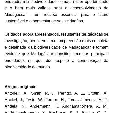
enquadram a biodiversidade como a maior oportunidade
e o bem mais valioso para o desenvolvimento de
Madagáscar - um recurso essencial para o futuro
sustentável e o bem-estar de seus cidadãos.
Os dados agora apresentados, resultantes de décadas de
investigação, permitem uma compreensão mais completa
e detalhada da biodiversidade de Madagáscar e tornam
evidente que Madagáscar constitui uma das principais
prioridades no que diz respeito à conservação da
biodiversidade do mundo.
Artigos originais:
Antonelli, A., Smith, R. J., Perrigo, A. L., Crottini, A.,
Hackel, J., Testo, W., Farooq, H., Torres Jiménez, M. F.,
Andela, N., Andermann, T., Andriamanohera, A. M.,
Andriambololonera, S., Bachman, S. P., Bacon, C. D.,