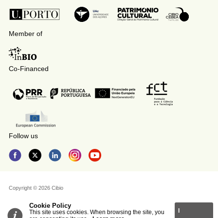
Member of
Co-Financed
Follow us
Copyright © 2026 Cibio
Cookie Policy
I
This site uses cookies. When browsing the site, you