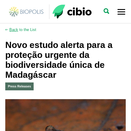
Back
to the List
Novo estudo alerta para a
proteção urgente da
biodiversidade única de
Madagáscar
Press Releases