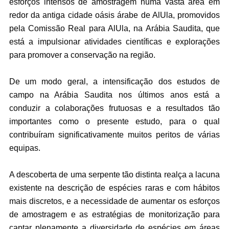
esforços intensos de amostragem numa vasta área em
redor da antiga cidade oásis árabe de AlUla, promovidos
pela Comissão Real para AlUla, na Arábia Saudita, que
está a impulsionar atividades científicas e explorações
para promover a conservação na região.
De um modo geral, a intensificação dos estudos de
campo na Arábia Saudita nos últimos anos está a
conduzir a colaborações frutuosas e a resultados tão
importantes como o presente estudo, para o qual
contribuíram significativamente muitos peritos de várias
equipas.
A descoberta de uma serpente tão distinta realça a lacuna
existente na descrição de espécies raras e com hábitos
mais discretos, e a necessidade de aumentar os esforços
de amostragem e as estratégias de monitorização para
captar plenamente a diversidade de espécies em áreas