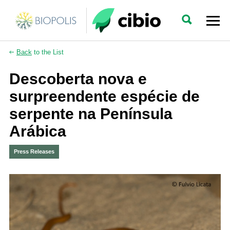
Back
to the List
Descoberta nova e
surpreendente espécie de
serpente na Península
Arábica
Press Releases