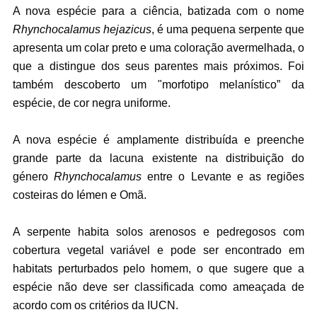
A nova espécie para a ciência, batizada com o nome
Rhynchocalamus hejazicus
, é uma pequena serpente que
apresenta um colar preto e uma coloração avermelhada, o
que a distingue dos seus parentes mais próximos. Foi
também descoberto um "morfotipo melanístico” da
espécie, de cor negra uniforme.
A nova espécie é amplamente distribuída e preenche
grande parte da lacuna existente na distribuição do
género
Rhynchocalamus
entre o Levante e as regiões
costeiras do Iémen e Omã.
A serpente habita solos arenosos e pedregosos com
cobertura vegetal variável e pode ser encontrado em
habitats perturbados pelo homem, o que sugere que a
espécie não deve ser classificada como ameaçada de
acordo com os critérios da IUCN.